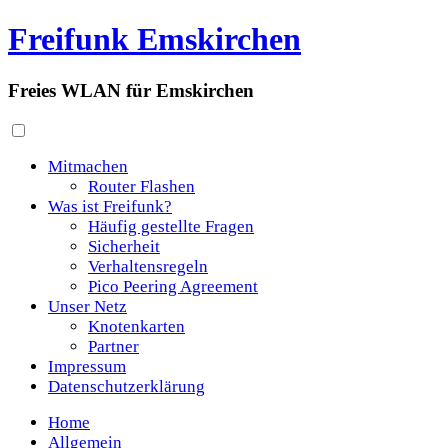
Freifunk Emskirchen
Freies WLAN für Emskirchen
Mitmachen
Router Flashen
Was ist Freifunk?
Häufig gestellte Fragen
Sicherheit
Verhaltensregeln
Pico Peering Agreement
Unser Netz
Knotenkarten
Partner
Impressum
Datenschutzerklärung
Home
Allgemein